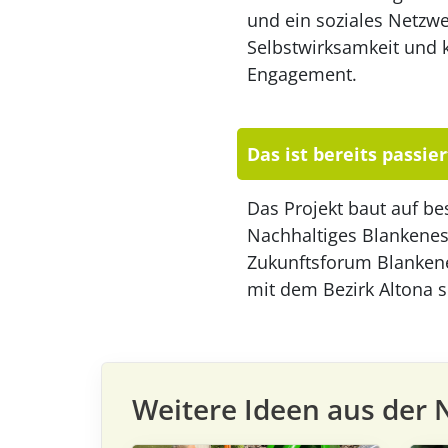
und ein soziales Netzw
Selbstwirksamkeit und k
Engagement.
Das ist bereits passier
Das Projekt baut auf be
Nachhaltiges Blankenese
Zukunftsforum Blankene
mit dem Bezirk Altona s
Weitere Ideen aus der 