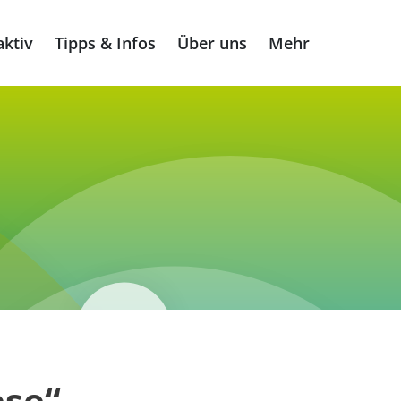
ktiv
Tipps & Infos
Über uns
Mehr
ese“