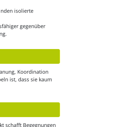
nden isolierte
sfähiger gegenüber
ng.
lanung, Koordination
eln ist, dass sie kaum
kt schafft Begegnungen