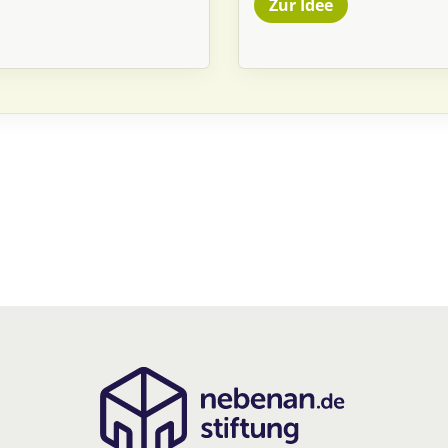
Zur Idee