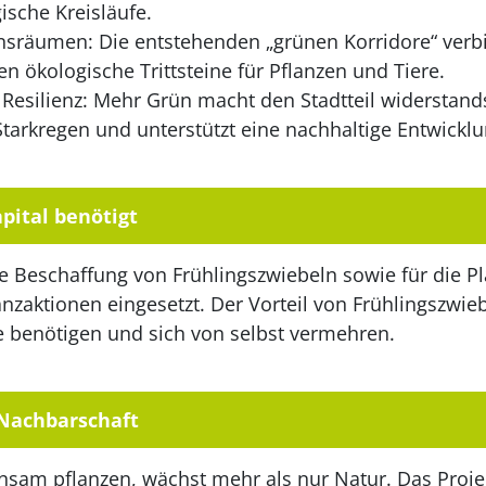
ische Kreisläufe.
nsräumen: Die entstehenden „grünen Korridore“ verbi
n ökologische Trittsteine für Pflanzen und Tiere.
Resilienz: Mehr Grün macht den Stadtteil widerstand
Starkregen und unterstützt eine nachhaltige Entwicklu
pital benötigt
ie Beschaffung von Frühlingszwiebeln sowie für die P
zaktionen eingesetzt. Der Vorteil von Frühlingszwieb
e benötigen und sich von selbst vermehren.
e Nachbarschaft
am pflanzen, wächst mehr als nur Natur. Das Proje