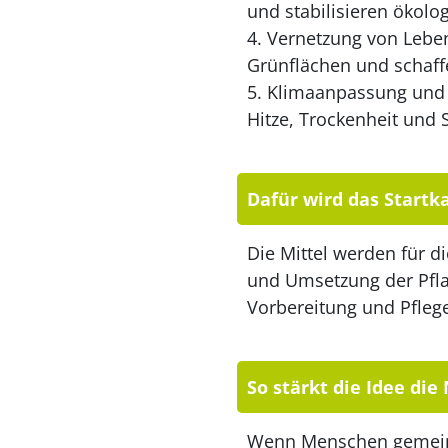
und stabilisieren ökolog
4. Vernetzung von Lebe
Grünflächen und schaffe
5. Klimaanpassung und 
Hitze, Trockenheit und 
Dafür wird das Startka
Die Mittel werden für d
und Umsetzung der Pflan
Vorbereitung und Pfleg
So stärkt die Idee di
Wenn Menschen gemeins