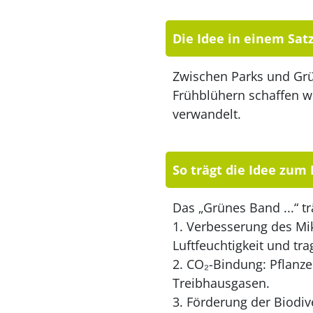
Die Idee in einem Sat
Zwischen Parks und Grü
Frühblühern schaffen wi
verwandelt.
So trägt die Idee zum
Das „Grünes Band ...“ t
1. Verbesserung des Mi
Luftfeuchtigkeit und tr
2. CO₂-Bindung: Pflanze
Treibhausgasen.
3. Förderung der Biodiv