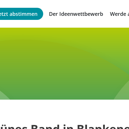
etzt abstimmen
Der Ideenwettbewerb
Werde a
ünes Band in Blanken