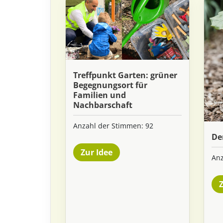
Treffpunkt Garten: grüner
Begegnungsort für
Familien und
Nachbarschaft
Anzahl der Stimmen: 92
De
Zur Idee
Anz
Z