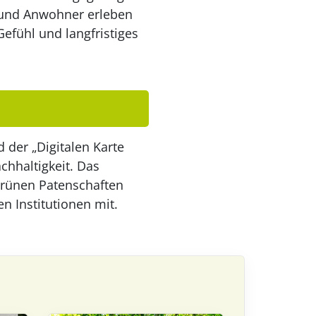
 und Anwohner erleben
efühl und langfristiges
 der „Digitalen Karte
chhaltigkeit. Das
Grünen Patenschaften
n Institutionen mit.