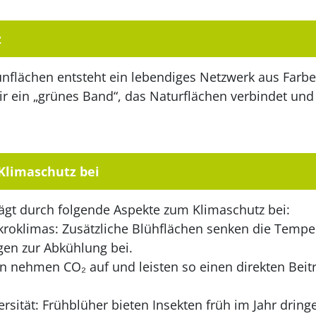
z
nflächen entsteht ein lebendiges Netzwerk aus Farbe
r ein „grünes Band“, das Naturflächen verbindet und 
 Klimaschutz bei
rägt durch folgende Aspekte zum Klimaschutz bei:
kroklimas: Zusätzliche Blühflächen senken die Tempe
agen zur Abkühlung bei.
n nehmen CO₂ auf und leisten so einen direkten Beit
ersität: Frühblüher bieten Insekten früh im Jahr dri