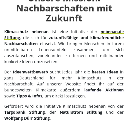
Nachbarschaften mit
Zukunft
Klimaschutz nebenan
ist eine Initiative der
nebenan.de
Stiftung
, die sich für
zukunftsfähige und klimafreundliche
Nachbarschaften
einsetzt. Wir bringen Menschen in ihrem
unmittelbaren Lebensumfeld zusammen, um sich
auszutauschen, voneinander zu lernen und miteinander
konkrete Ideen umzusetzen.
Der
Ideenwettbewerb
sucht jedes Jahr die
besten Ideen
in
ganz Deutschland für mehr Klimaschutz in der
Nachbarschaft. Auf unserer Website findet Ihr auf der
bundesweiten Klimakarte außerdem
laufende Aktionen
sowie
Tipps & Infos
, um direkt loszulegen.
Gefördert wird die Initiative Klimaschutz nebenan von der
Targobank Stiftung
, der
Naturstrom Stiftung
und der
Wolfgang Dürr Stiftung
.