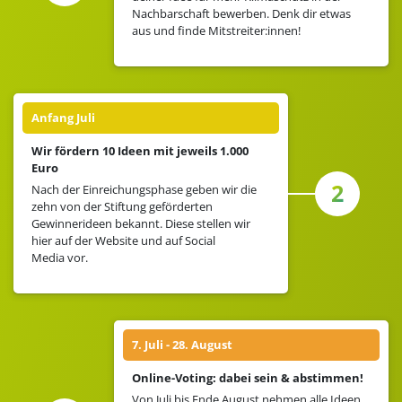
Nachbarschaft bewerben. Denk dir etwas
aus und finde Mitstreiter:innen!
Anfang Juli
Wir fördern 10 Ideen mit jeweils 1.000
Euro
2
Nach der Einreichungsphase geben wir die
zehn von der Stiftung geförderten
Gewinnerideen bekannt. Diese stellen wir
hier auf der Website und auf Social
Media vor.
7. Juli - 28. August
Online-Voting: dabei sein & abstimmen!
Von Juli bis Ende August nehmen alle Ideen,