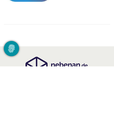
klimaschutz@nebenan-stiftung.de
Datenschutz
|
Teilnahmebedingungen
|
Kontakt
|
Impressum