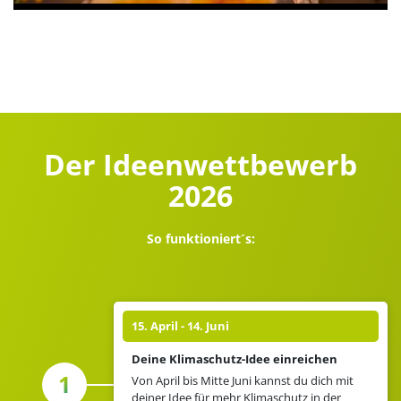
Der Ideenwettbewerb
2026
So funktioniert´s:
15. April - 14. Juni
Deine Klimaschutz-Idee einreichen
1
Von April bis Mitte Juni kannst du dich mit
deiner Idee für mehr Klimaschutz in der