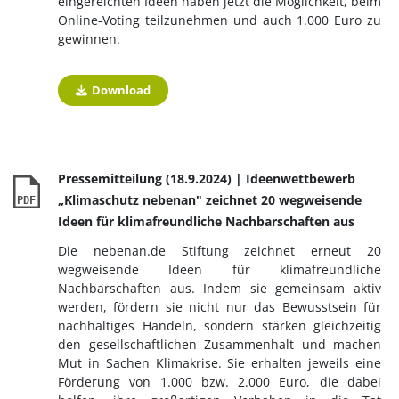
eingereichten Ideen haben jetzt die Möglichkeit, beim
Online-Voting teilzunehmen und auch 1.000 Euro zu
gewinnen.
Download
Pressemitteilung (18.9.2024) | Ideenwettbewerb
„Klimaschutz nebenan" zeichnet 20 wegweisende
PDF
Ideen für klimafreundliche Nachbarschaften aus
Die nebenan.de Stiftung zeichnet erneut 20
wegweisende Ideen für klimafreundliche
Nachbarschaften aus. Indem sie gemeinsam aktiv
werden, fördern sie nicht nur das Bewusstsein für
nachhaltiges Handeln, sondern stärken gleichzeitig
den gesellschaftlichen Zusammenhalt und machen
Mut in Sachen Klimakrise. Sie erhalten jeweils eine
Förderung von 1.000 bzw. 2.000 Euro, die dabei