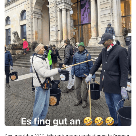
Gewinneridee 2026 „Migrant:innenorganisationen in Bremen