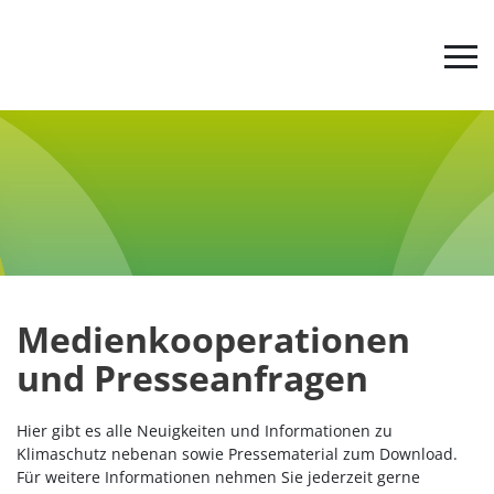
Jetzt abstimmen
Der Ideenwettbewerb
Werde aktiv
Medienkooperationen
Tipps & Infos
und Presseanfragen
Über uns
Hier gibt es alle Neuigkeiten und Informationen zu
Klimaschutz nebenan sowie Pressematerial zum Download.
Für weitere Informationen nehmen Sie jederzeit gerne