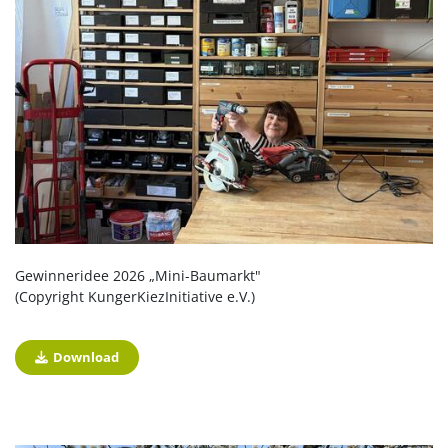
Gewinneridee 2026 „Mini-Baumarkt"
(Copyright KungerKiezInitiative e.V.)
Download