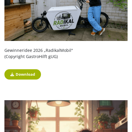
Gewinneridee 2026 „RadikalMobil"
(Copyright GastroHilft gUG)
Download