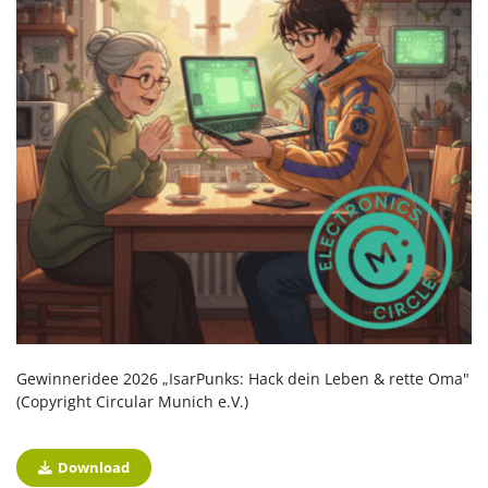
Gewinneridee 2026 „IsarPunks: Hack dein Leben & rette Oma"
(Copyright Circular Munich e.V.)
Download