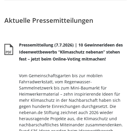
Aktuelle Pressemitteilungen
Pressemitteilung (7.7.2026) | 10 Gewinnerideen des
Ideenwettbewerbs “Klimaschutz nebenan” stehen
PDF
fest – jetzt beim Online-Voting mitmachen!
Vom Gemeinschaftsgarten bis zur mobilen
Fahrradwerkstatt, vom Regenwasser-
Sammelnetzwerk bis zum Mini-Baumarkt für
Heimwerkermaterial – zehn inspirierende Ideen für
mehr Klimaschutz in der Nachbarschaft haben sich
gegen hunderte Einreichungen durchgesetzt. Die
nebenan.de Stiftung zeichnet auch 2026 wieder
herausragende Projekte aus, die Klimaschutz und
nachbarschaftliches Miteinander zusammendenken.
Rund 636 Ideen wurden beim Ideenwettbewerb