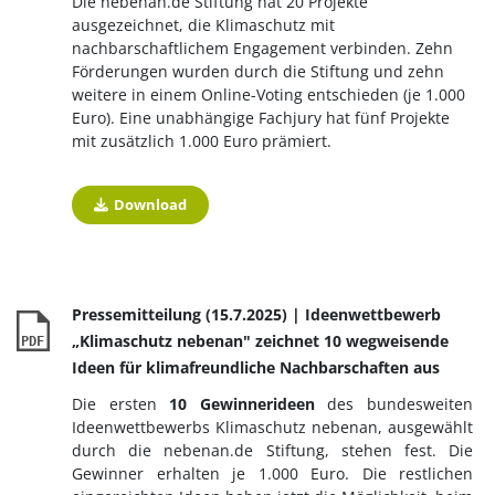
Die nebenan.de Stiftung hat 20 Projekte
ausgezeichnet, die Klimaschutz mit
nachbarschaftlichem Engagement verbinden. Zehn
Förderungen wurden durch die Stiftung und zehn
weitere in einem Online-Voting entschieden (je 1.000
Euro). Eine unabhängige Fachjury hat fünf Projekte
mit zusätzlich 1.000 Euro prämiert.
Download
Pressemitteilung (15.7.2025) | Ideenwettbewerb
„Klimaschutz nebenan" zeichnet 10 wegweisende
PDF
Ideen für klimafreundliche Nachbarschaften aus
Die ersten
10 Gewinnerideen
des bundesweiten
Ideenwettbewerbs Klimaschutz nebenan, ausgewählt
durch die nebenan.de Stiftung, stehen fest. Die
Gewinner erhalten je 1.000 Euro. Die restlichen