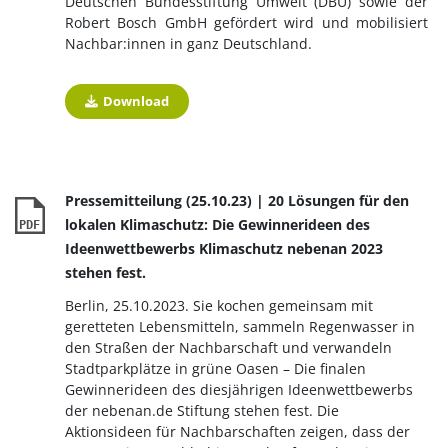
Deutschen Bundesstiftung Umwelt (DBU) sowie der
Robert Bosch GmbH gefördert wird und mobilisiert
Nachbar:innen in ganz Deutschland.
Download
Pressemitteilung (25.10.23) | 20 Lösungen für den
lokalen Klimaschutz: Die Gewinnerideen des
PDF
Ideenwettbewerbs Klimaschutz nebenan 2023
stehen fest.
Berlin, 25.10.2023. Sie kochen gemeinsam mit
geretteten Lebensmitteln, sammeln Regenwasser in
den Straßen der Nachbarschaft und verwandeln
Stadtparkplätze in grüne Oasen – Die finalen
Gewinnerideen des diesjährigen Ideenwettbewerbs
der nebenan.de Stiftung stehen fest. Die
Aktionsideen für Nachbarschaften zeigen, dass der