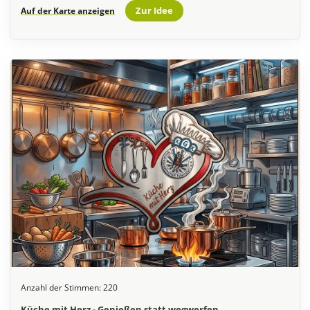
Zur Idee
Auf der Karte anzeigen
Anzahl der Stimmen:
220
Küche mit Herz - Genießen statt wegwerfen