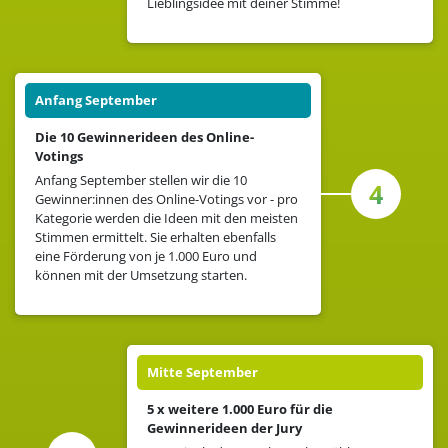
Lieblingsidee mit deiner Stimme!
Anfang September
Die 10 Gewinnerideen des Online-
Votings
Anfang September stellen wir die 10
4
Gewinner:innen des Online-Votings vor - pro
Kategorie werden die Ideen mit den meisten
Stimmen ermittelt. Sie erhalten ebenfalls
eine Förderung von je 1.000 Euro und
können mit der Umsetzung starten.
Mitte September
5 x weitere 1.000 Euro für die
Gewinnerideen der Jury