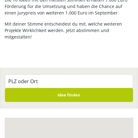
Fragen & Antworten
Förderung für die Umsetzung und haben die Chance auf
einen Jurypreis von weiteren 1.000 Euro im September.
Archiv
Mit deiner Stimme entscheidest du mit, welche weiteren
Projekte Wirklichkeit werden. Jetzt abstimmen und
mitgestalten!
Werde aktiv
Tipps & Infos
Über uns
Idee finden
Mehr