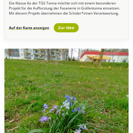
Die Klasse 6a der TGS Tonna möchte sich mit einem besonderen
Projekt für die Aufforstung der Fasanerie in Gräfentonna einsetzen.
Mit diesem Projekt übernehmen die Schüler*innen Verantwortung.
Zur Idee
Auf der Karte anzeigen