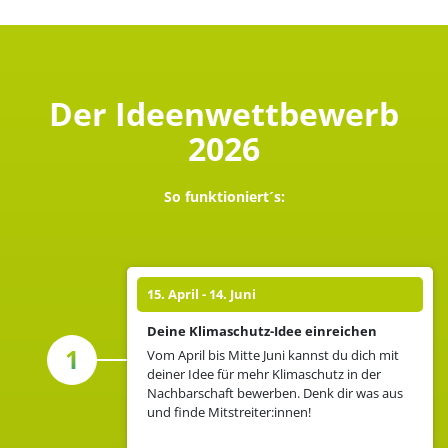
Der Ideenwettbewerb
2026
So funktioniert´s:
15. April - 14. Juni
Deine Klimaschutz-Idee einreichen
1
Vom April bis Mitte Juni kannst du dich mit
deiner Idee für mehr Klimaschutz in der
Nachbarschaft bewerben. Denk dir was aus
und finde Mitstreiter:innen!