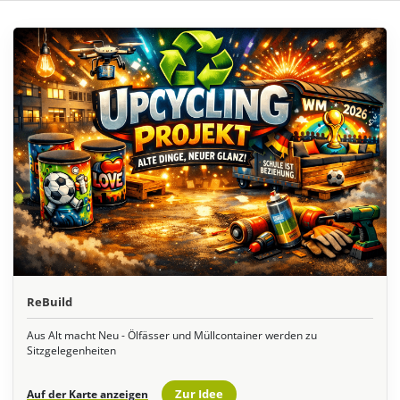
ReBuild
Aus Alt macht Neu - Ölfässer und Müllcontainer werden zu
Sitzgelegenheiten
Zur Idee
Auf der Karte anzeigen