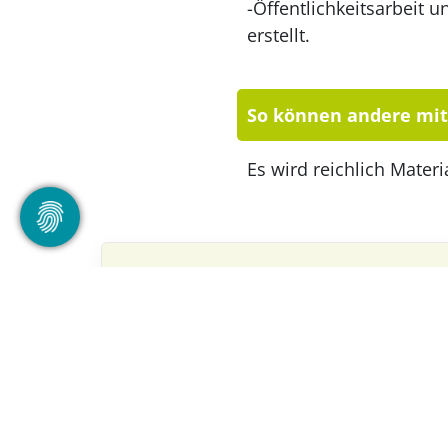
-Öffentlichkeitsarbeit 
erstellt.
So können andere mi
Es wird reichlich Mater
Weitere Ideen aus der 