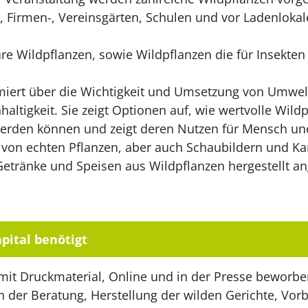
n, Firmen-, Vereinsgärten, Schulen und vor Ladenlokal
are Wildpflanzen, sowie Wildpflanzen die für Insekten
iert über die Wichtigkeit und Umsetzung von Umwel
ltigkeit. Sie zeigt Optionen auf, wie wertvolle Wildp
werden können und zeigt deren Nutzen für Mensch und
von echten Pflanzen, aber auch Schaubildern und Ka
 Getränke und Speisen aus Wildpflanzen hergestellt
pital benötigt
 mit Druckmaterial, Online und in der Presse beworb
in der Beratung, Herstellung der wilden Gerichte, Vor