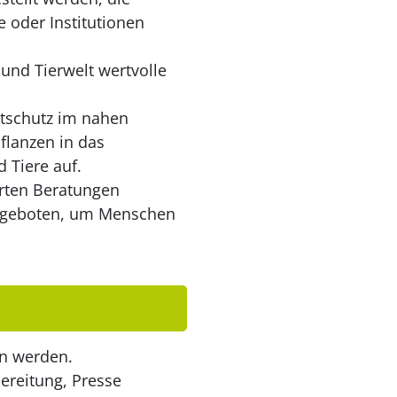
e oder Institutionen
 und Tierwelt wertvolle
tschutz im nahen
flanzen in das
 Tiere auf.
rten Beratungen
 angeboten, um Menschen
en werden.
bereitung, Presse