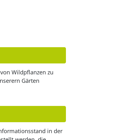
 von Wildpflanzen zu
unserern Gärten
Informationsstand in der
stellt werden, die