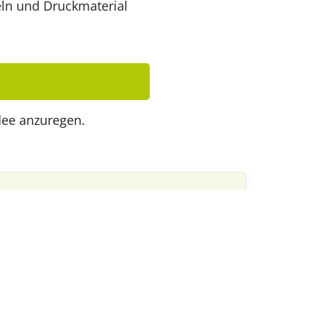
feln und Druckmaterial
dee anzuregen.