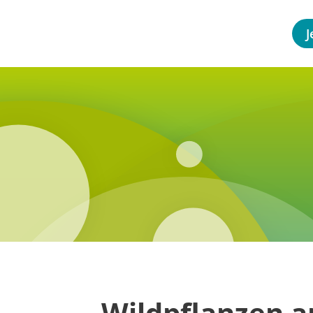
J
Wildpflanzen a