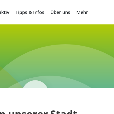
ktiv
Tipps & Infos
Über uns
Mehr
n unserer Stadt