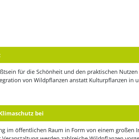
z
ußtsein für die Schönheit und den praktischen Nutzen
egration von Wildpflanzen anstatt Kulturpflanzen in 
 Klimaschutz bei
tung im öffentlichen Raum in Form von einem großen 
er Veranstaltung werden zahlreiche Wildpflanzen vorge