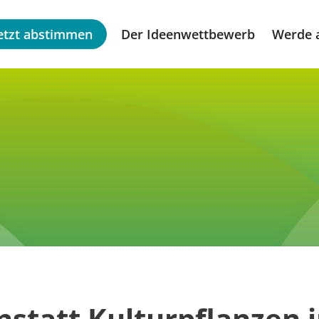
etzt abstimmen
Der Ideenwettbewerb
Werde a
nstatt Kulturpflanzen i