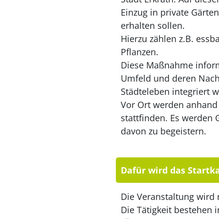
Einzug in private Gärte
erhalten sollen.
Hierzu zählen z.B. essb
Pflanzen.
Diese Maßnahme inform
Umfeld und deren Nachha
Städteleben integriert 
Vor Ort werden anhand 
stattfinden. Es werden
davon zu begeistern.
Dafür wird das Startka
Die Veranstaltung wird
Die Tätigkeit bestehen 