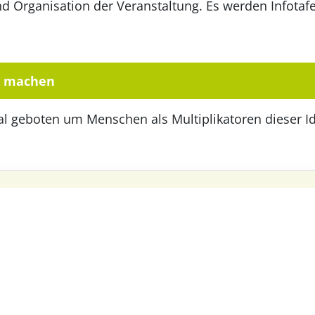
und Organisation der Veranstaltung. Es werden Infota
t machen
ial geboten um Menschen als Multiplikatoren dieser I
Nachbarschaft