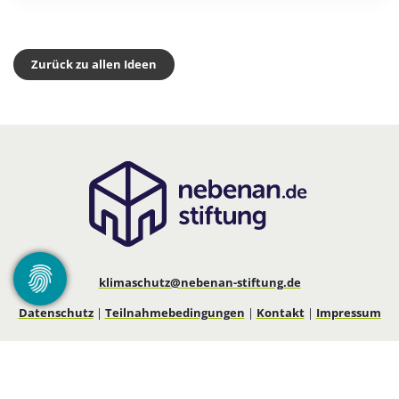
Zurück zu allen Ideen
klimaschutz@nebenan-stiftung.de
Datenschutz
|
Teilnahmebedingungen
|
Kontakt
|
Impressum
© 2026 - nebenan.de Stiftung gGmbH