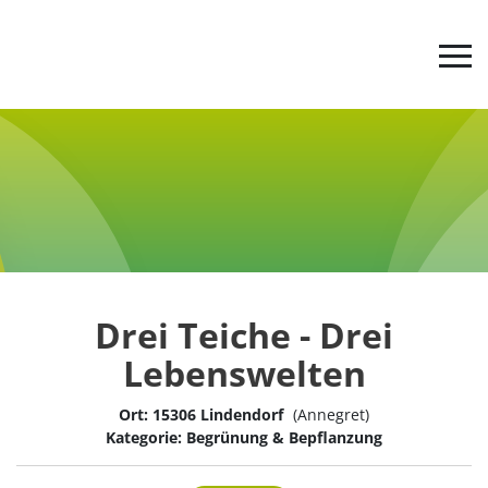
Jetzt abstimmen
Der Ideenwettbewerb
Werde aktiv
Drei Teiche - Drei
Tipps & Infos
Lebenswelten
Ort: 15306 Lindendorf
(Annegret)
Über uns
Kategorie: Begrünung & Bepflanzung