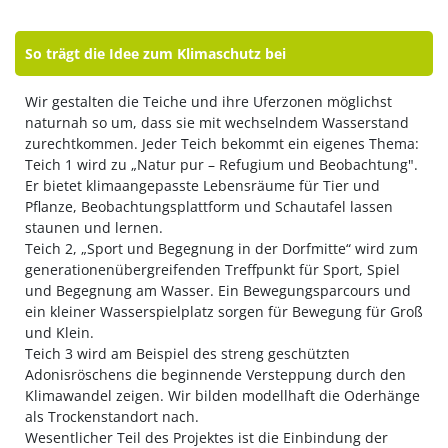
So trägt die Idee zum Klimaschutz bei
Wir gestalten die Teiche und ihre Uferzonen möglichst
naturnah so um, dass sie mit wechselndem Wasserstand
zurechtkommen. Jeder Teich bekommt ein eigenes Thema:
Teich 1 wird zu „Natur pur – Refugium und Beobachtung".
Er bietet klimaangepasste Lebensräume für Tier und
Pflanze, Beobachtungsplattform und Schautafel lassen
staunen und lernen.
Teich 2, „Sport und Begegnung in der Dorfmitte“ wird zum
generationenübergreifenden Treffpunkt für Sport, Spiel
und Begegnung am Wasser. Ein Bewegungsparcours und
ein kleiner Wasserspielplatz sorgen für Bewegung für Groß
und Klein.
Teich 3 wird am Beispiel des streng geschützten
Adonisröschens die beginnende Versteppung durch den
Klimawandel zeigen. Wir bilden modellhaft die Oderhänge
als Trockenstandort nach.
Wesentlicher Teil des Projektes ist die Einbindung der