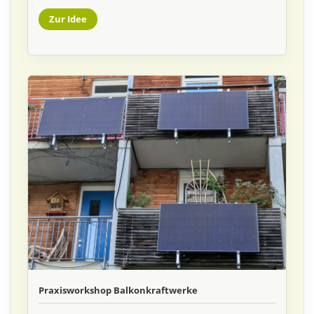
Zur Idee
Praxisworkshop Balkonkraftwerke