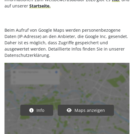
Fragen & Antworten
auf unserer
Startseite.
Archiv
Beim Aufruf von Google Maps werden personenbezogene
Daten (IP-Adresse) an den Anbieter, die Google Inc. gesendet.
Werde aktiv
Daher ist es möglich, dass Zugriffe gespeichert und
ausgewertet werden. Detaillierte Infos finden Sie in unserer
Datenschutzerklärung.
Tipps & Infos
Über uns
Mehr
Info
Maps anzeigen