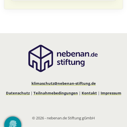
klimaschutz@nebenan-stiftung.de
Datenschutz
|
Teilnahmebedingungen
|
Kontakt
|
Impressum
© 2026 - nebenan.de Stiftung gGmbH