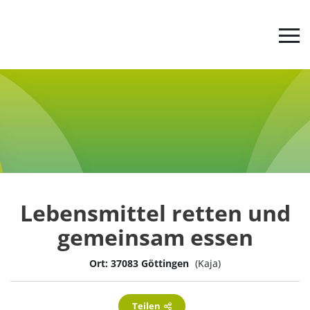
Jetzt abstimmen
Der Ideenwettbewerb
Werde aktiv
Lebensmittel retten und
Tipps & Infos
gemeinsam essen
Ort: 37083 Göttingen
(Kaja)
Über uns
Teilen