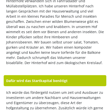
Hinterhöfe verwandeln sich in Fahrradäder und
Müllabstellplätzen. Ich habe unseren Hinterhof nach
langen Gesprächen mit der Hausverwaltung und viel
Arbeit in ein kleines Paradies für Mensch und insekten
geschaffen. Zwischen einer wilden Blumenwiese gibt es
überall was zu naschen und knabbern. In unserem Hof
wimmelt es seit dem vor Bienen und anderen insekten. Die
Kinder pflücken selbst ihre Himbeeren und
Johannisbeeren. Wir bauen selbst unser salat, Tomaten,
gurken und Kräuter an. Wir haben einen komposter
angelegt und kaufen keine teure torferde für die Balkone
mehr. Dadurch schrumpft das Volumen unserer
bioabfälle. Der Hinterhof wird zum ökologischen Kreislauf.
Dafür wird das Startkapital benötigt
Ich würde das fördergeld nutzen um zeit und Ausdauer zu
investieren um andere Nachbarn und Hausverwaltungen
und Eigentümer zu überzeugen, diese Art der
hofgestaltung zu übernehmen. Zusätzlich würde ich gerne