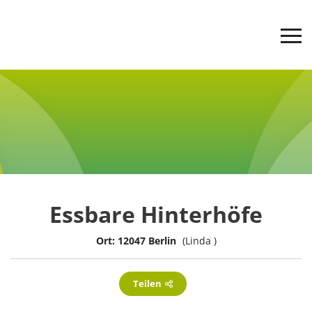
Jetzt abstimmen
Der Ideenwettbewerb
Werde aktiv
Essbare Hinterhöfe
Tipps & Infos
Ort: 12047 Berlin
(Linda )
Über uns
Teilen