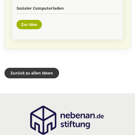
Sozialer Computerladen
Zur Idee
Zurück zu allen Ideen