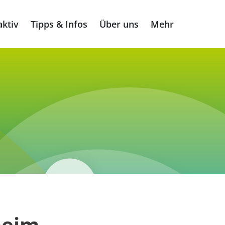
ktiv
Tipps & Infos
Über uns
Mehr
heim