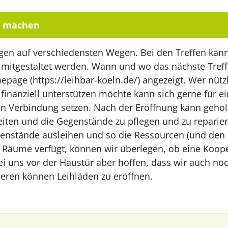
t machen
ngen auf verschiedensten Wegen. Bei den Treffen kann
 mitgestaltet werden. Wann und wo das nächste Treffe
page (https://leihbar-koeln.de/) angezeigt. Wer nüt
t finanziell unterstützen möchte kann sich gerne für 
in Verbindung setzen. Nach der Eröffnung kann geho
ten und die Gegenstände zu pflegen und zu reparieren
enstände ausleihen und so die Ressourcen (und den 
ber Räume verfügt, können wir überlegen, ob eine Koop
i uns vor der Haustür aber hoffen, dass wir auch no
ieren können Leihläden zu eröffnen.