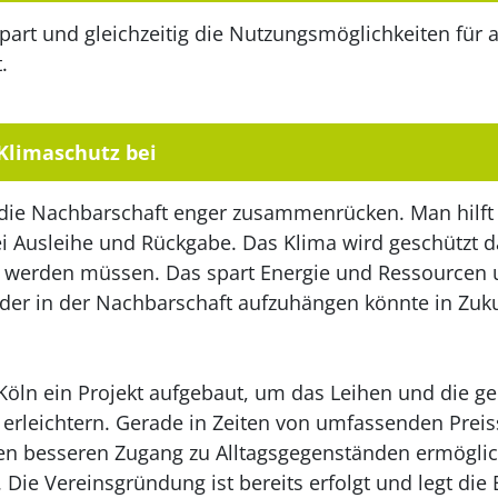
rt und gleichzeitig die Nutzungsmöglichkeiten für al
.
 Klimaschutz bei
 die Nachbarschaft enger zusammenrücken. Man hilft 
 bei Ausleihe und Rückgabe. Das Klima wird geschützt
t werden müssen. Das spart Energie und Ressourcen u
der in der Nachbarschaft aufzuhängen könnte in Zuku
n Köln ein Projekt aufgebaut, um das Leihen und die
 erleichtern. Gerade in Zeiten von umfassenden Preis
nen besseren Zugang zu Alltagsgegenständen ermöglich
ie Vereinsgründung ist bereits erfolgt und legt die 