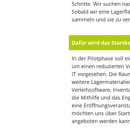
Schritte. Wir suchen n
Sobald wir eine Lagerf
sammeln und sie zu ver
Dafür wird das Startka
In der Pilotphase soll 
um einen reduzierten V
IT vorgesehen. Die Rau
weitere Lagermaterialie
Verleihsoftware, Invent
die Mithilfe und das E
eine Eröffnungsveransta
möchten uns über Startk
angeboten werden kann u