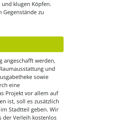
 und klugen Köpfen.
en Gegenstände zu
ng angeschafft werden,
e Raumausstattung und
Ausgabetheke sowie
rch eine
s Projekt vor allem auf
ist, soll es zusätzlich
im Stadtteil geben. Wir
 der Verleih kostenlos