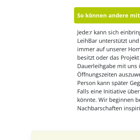
So können andere mi
Jede:r kann sich einbri
LeihBar unterstützt und
immer auf unserer Home
besitzt oder das Projek
Dauerleihgabe mit uns 
Öffnungszeiten auszuwei
Person kann später Geg
Falls eine Initiative ü
könnte. Wir beginnen be
Nachbarschaften inspir