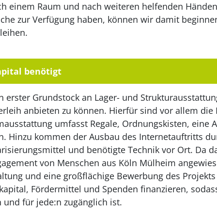
ach einem Raum und nach weiteren helfenden Händen
läche zur Verfügung haben, können wir damit beginn
leihen.
pital benötigt
ein erster Grundstock an Lager- und Strukturausstattu
erleih anbieten zu können. Hierfür sind vor allem di
mausstattung umfasst Regale, Ordnungskisten, eine 
n. Hinzu kommen der Ausbau des Internetauftritts du
arisierungsmittel und benötigte Technik vor Ort. Da da
ngagement von Menschen aus Köln Mülheim angewiesen 
ltung und eine großflächige Bewerbung des Projekts 
apital, Fördermittel und Spenden finanzieren, sodass
nd für jede:n zugänglich ist.