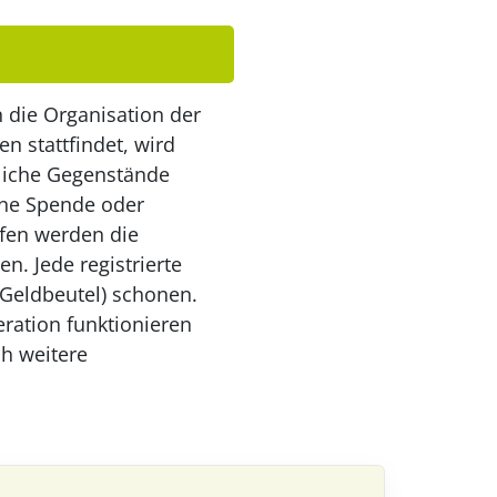
 die Organisation der
n stattfindet, wird
zliche Gegenstände
eine Spende oder
lfen werden die
. Jede registrierte
Geldbeutel) schonen.
eration funktionieren
ch weitere