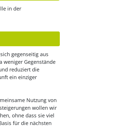
le in der
sich gegenseitig aus
 da weniger Gegenstände
nd reduziert die
nft ein einziger
 gemeinsame Nutzung von
steigerungen wollen wir
en, ohne dass sie viel
Basis für die nächsten