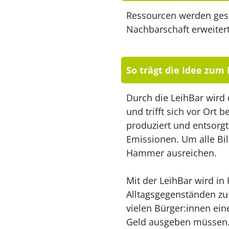
Ressourcen werden gespa
Nachbarschaft erweitert
So trägt die Idee zum
Durch die LeihBar wird
und trifft sich vor Ort
produziert und entsorg
Emissionen. Um alle Bil
Hammer ausreichen.
Mit der LeihBar wird i
Alltagsgegenständen zu
vielen Bürger:innen ei
Geld ausgeben müssen. D